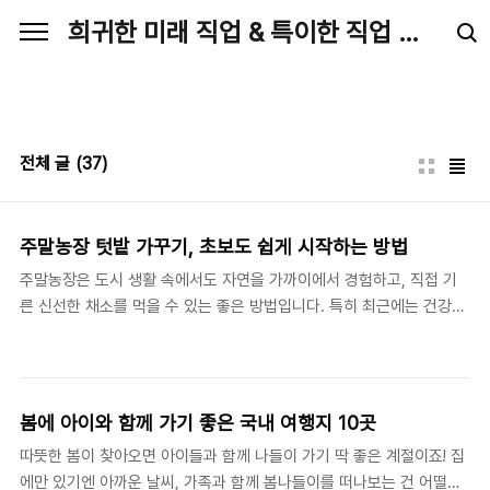
본문 바로가기
희귀한 미래 직업 & 특이한 직업 분석
전체 글
(37)
주말농장 텃밭 가꾸기, 초보도 쉽게 시작하는 방법
주말농장은 도시 생활 속에서도 자연을 가까이에서 경험하고, 직접 기
른 신선한 채소를 먹을 수 있는 좋은 방법입니다. 특히 최근에는 건강한
먹거리에 대한 관심이 높아지면서 주말농장을 찾는 사람들이 늘어나고
있습니다. 하지만 처음 시작하는 분들은 어떤 작물을 심어야 할지, 어떻
게 가꾸어야 할지 막막할 수 있습니다. 성공적인 텃밭 가꾸기를 위해서
는 계획적인 작물 선택, 적절한 토양 관리, 꾸준한 물주기와 해충 방제,
봄에 아이와 함께 가기 좋은 국내 여행지 10곳
건강한 흙 유지 등의 요소를 고려해야 합니다. 1. 작물 선택 – 초보자도
따뜻한 봄이 찾아오면 아이들과 함께 나들이 가기 딱 좋은 계절이죠! 집
쉽게 키울 수 있는 채소 고르기텃밭을 시작할 때 가장 먼저 고려해야 할
에만 있기엔 아까운 날씨, 가족과 함께 봄나들이를 떠나보는 건 어떨까